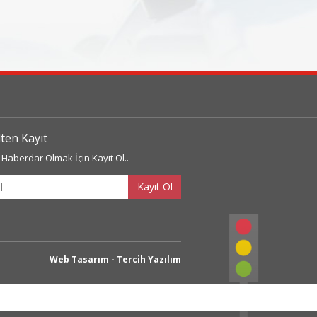
lten Kayıt
Haberdar Olmak İçin Kayıt Ol..
Kayıt Ol
ss
Web Tasarım - Tercih Yazılım