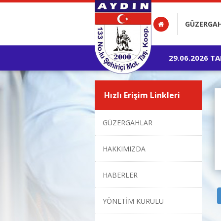
GÜZERGA
29.06.2026 T
Hızlı Erişim Linkleri
GÜZERGAHLAR
HAKKIMIZDA
HABERLER
YÖNETİM KURULU